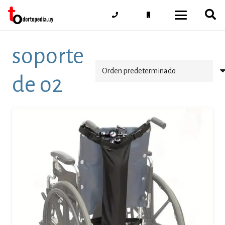
soporte
de o2