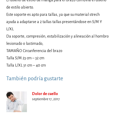
El diseño de estilo de manga para el brazo combina el diseño
de estilo abierto.
Este soporte es apto para tallas, ya que su material strech
ayuda a adaptarse a 2 tallas tallas presentándose en S/M Y
L/XL
Da soporte, compresión, estabilización y alineación al hombro
lesionado o lastimado,
TAMAÑO Circunferencia del brazo
Talla S/M 23 cm – 32 cm
Talla L/XL 31 cm – 40 cm
También podría gustarte
Dolor de cuello
septiembre 17, 2017