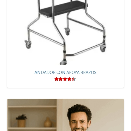
ANDADOR CON APOYA BRAZOS
Valorado con
4.25
de 5