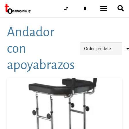
Andador
con
apoyabrazos