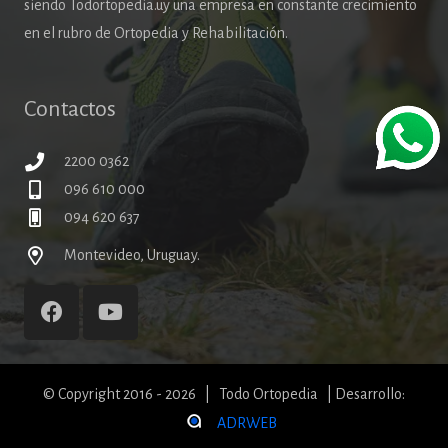
siendo Todortopedia.uy una empresa en constante crecimiento
en el rubro de Ortopedia y Rehabilitación.
Contactos
2200 0362
096 610 000
094 620 637
Montevideo, Uruguay.
© Copyright 2016 - 2026 | Todo Ortopedia | Desarrollo:
ADRWEB