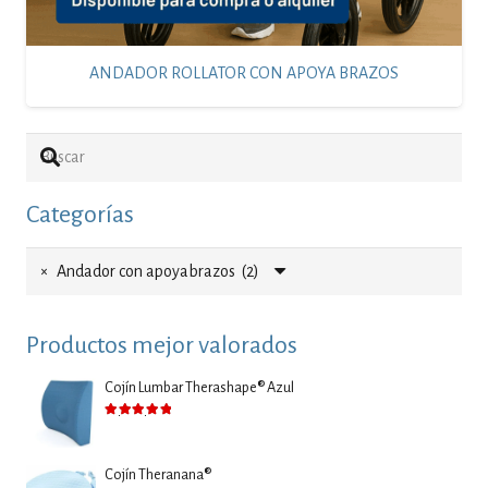
ANDADOR ROLLATOR CON APOYA BRAZOS
Categorías
×
Andador con apoyabrazos (2)
Productos mejor valorados
Cojín Lumbar Therashape® Azul
Valorado con
5.00
de 5
Cojín Theranana®