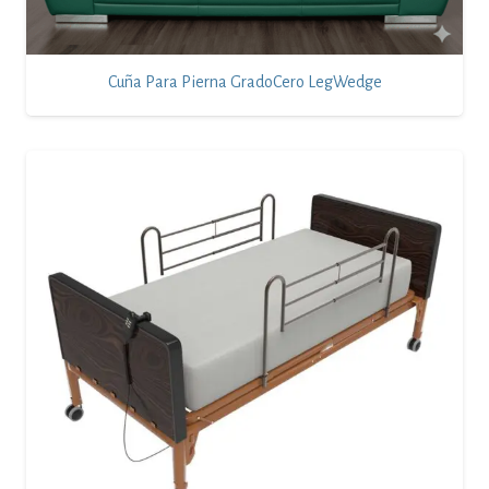
Cuña Para Pierna GradoCero LegWedge