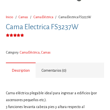
Inicio
/
Camas
/
Cama Eléctrica
/
Cama Electrica FS3237W
Cama Electrica FS3237W
Valorado con
5.00
de 5
Category:
Cama Eléctrica
,
Camas
Description
Comentarios (0)
Cama eléctrica plegable ideal para ingresar a edificios (por
ascensores pequeños etc.).
3 funciones levanta cabeza pies y altura respecto al