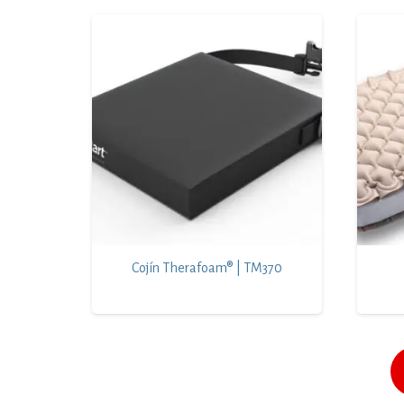
Cojín Therafoam® | TM370