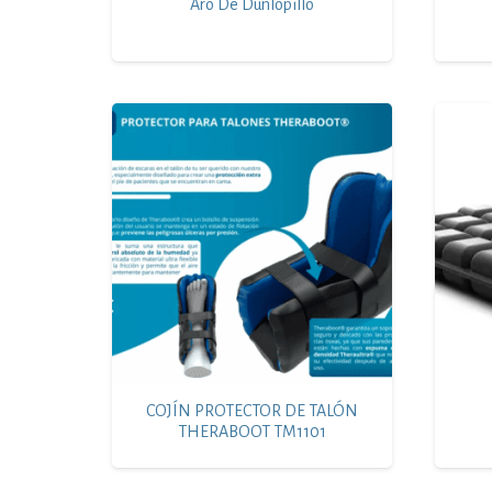
Aro De Dunlopillo
COJÍN PROTECTOR DE TALÓN
THERABOOT TM1101