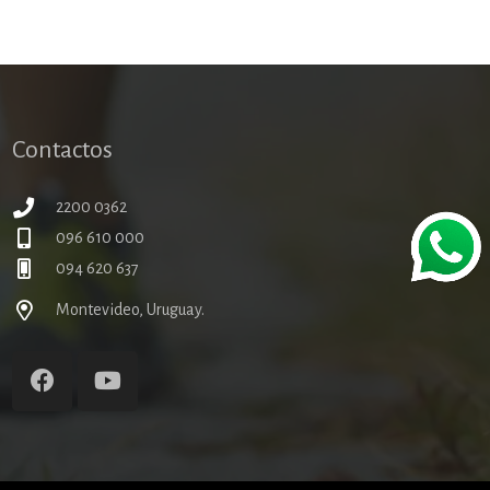
Contactos
2200 0362
096 610 000
094 620 637
Montevideo, Uruguay.