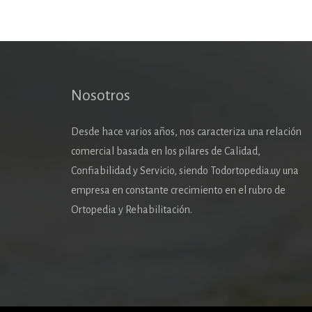
Nosotros
Desde hace varios años, nos caracteriza una relación
comercial basada en los pilares de Calidad,
Confiabilidad y Servicio, siendo Todortopedia.uy una
empresa en constante crecimiento en el rubro de
Ortopedia y Rehabilitación.