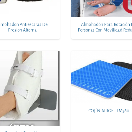
lmohadon Antiescaras De
Almohadón Para Rotación
Presion Alterna
Personas Con Movilidad Redu
COJÍN AIRGEL TM380