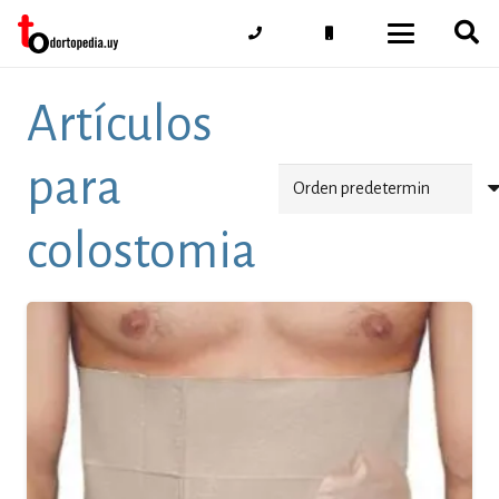
Artículos
para
colostomia