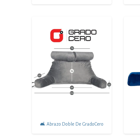
🛋 Abrazo Doble De GradoCero