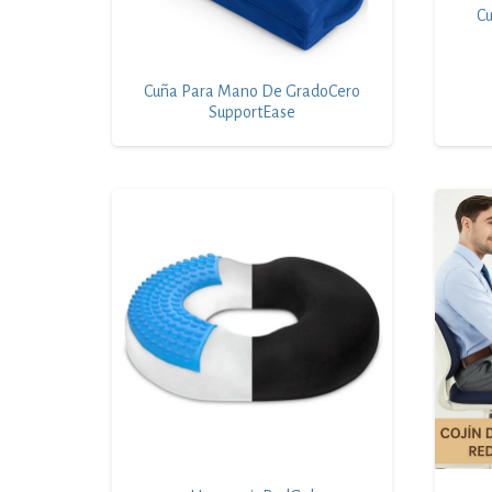
Cu
Cuña Para Mano De GradoCero
SupportEase