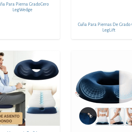
ña Para Pierna GradoCero
LegWedge
Cuña Para Piernas De Grado 
LegLift