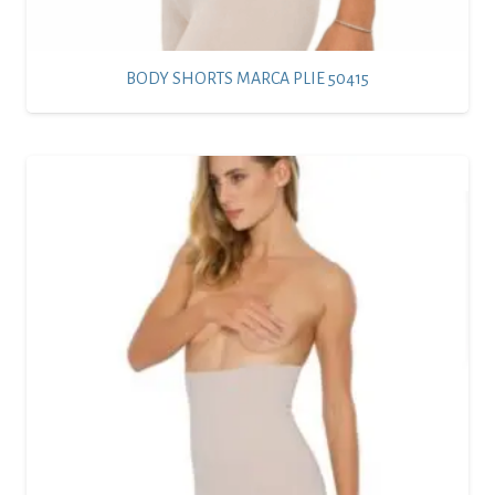
BODY SHORTS MARCA PLIE 50415