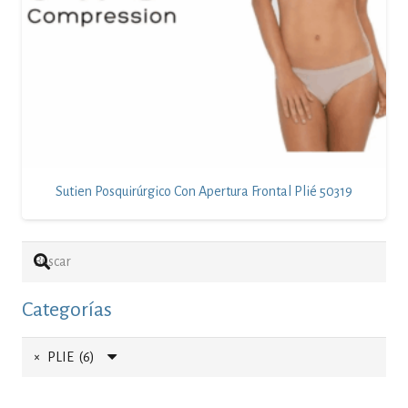
Sutien Posquirúrgico Con Apertura Frontal Plié 50319
Categorías
×
PLIE (6)