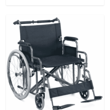
Valorado con
4.43
de 5