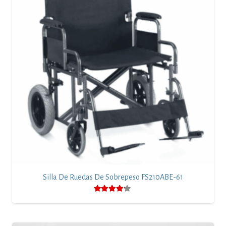
Silla De Ruedas De Sobrepeso FS210ABE-61
Valorado con
4.00
de 5