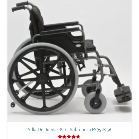
Silla De Ruedas Para Sobrepeso FS951B 56