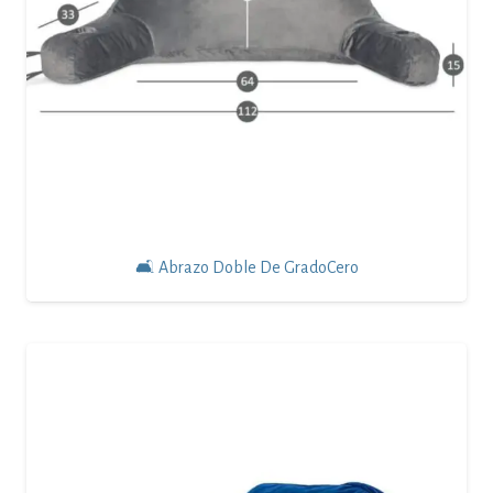
🛋 Abrazo Doble De GradoCero