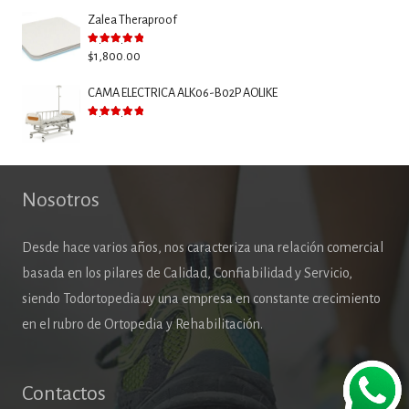
Zalea Theraproof
Valorado con
5.00
de 5
$
1,800.00
CAMA ELECTRICA ALK06-B02P AOLIKE
Valorado con
5.00
de 5
Nosotros
Desde hace varios años, nos caracteriza una relación comercial
basada en los pilares de Calidad, Confiabilidad y Servicio,
siendo Todortopedia.uy una empresa en constante crecimiento
en el rubro de Ortopedia y Rehabilitación.
Contactos