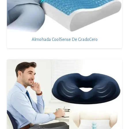
Almohada CoolSense De GradoCero