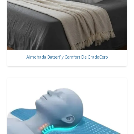
Almohada Butterfly Comfort De GradoCero