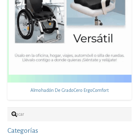
Almohadón De GradoCero ErgoComfort
Categorías