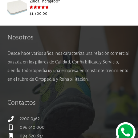
Zalea Theraproof
Valorado con
5.00
de 5
$
1,800.00
Nosotros
Desde hace varios años, nos caracteriza una relación comercial
basada en los pilares de Calidad, Confiabilidad y Servicio,
siendo Todortopedia.uy una empresa en constante crecimiento
en el rubro de Ortopedia y Rehabilitación.
Contactos
2200 0362
096 610 000
094 620 637