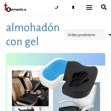
almohadón
con gel