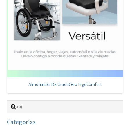
Almohadón De GradoCero ErgoComfort
Categorías