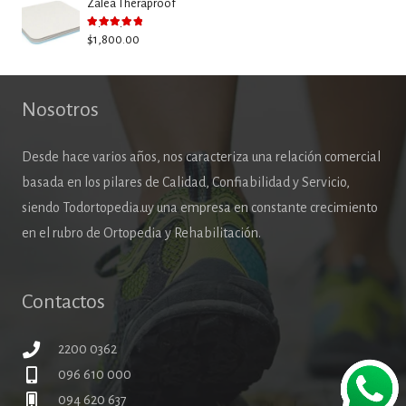
Zalea Theraproof
Valorado con
5.00
de 5
$
1,800.00
Nosotros
Desde hace varios años, nos caracteriza una relación comercial
basada en los pilares de Calidad, Confiabilidad y Servicio,
siendo Todortopedia.uy una empresa en constante crecimiento
en el rubro de Ortopedia y Rehabilitación.
Contactos
2200 0362
096 610 000
094 620 637