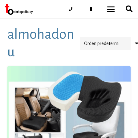
almohadon
u