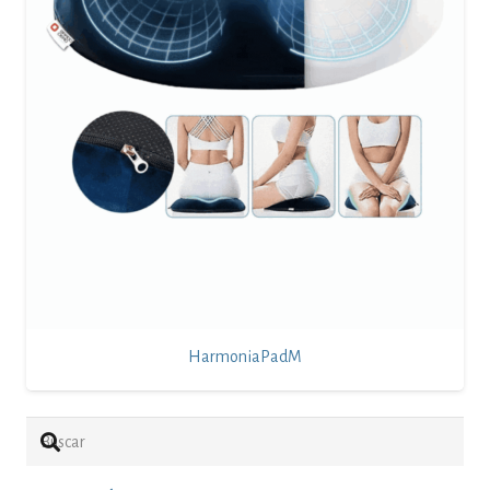
HarmoniaPadM