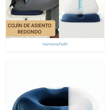
HarmoniaPadH