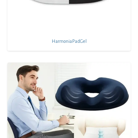
HarmoniaPadGel