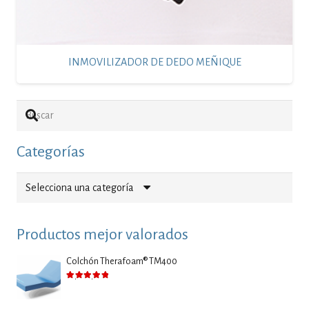
INMOVILIZADOR DE DEDO MEÑIQUE
Categorías
Selecciona una categoría
Productos mejor valorados
Colchón Therafoam® TM400
Valorado con
5.00
de 5