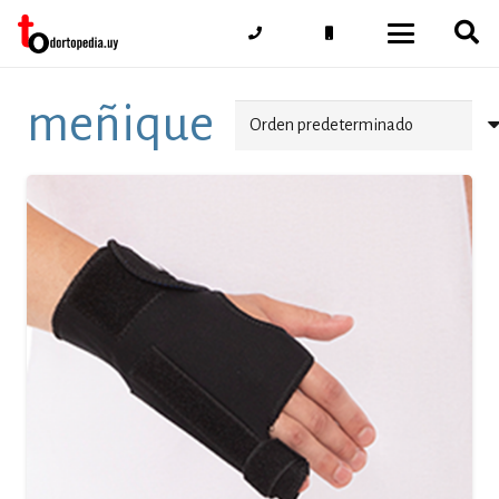
meñique