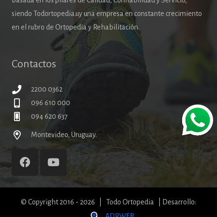
basada en los pilares de Calidad, Confiabilidad y Servicio,
siendo Todortopedia.uy una empresa en constante crecimiento
en el rubro de Ortopedia y Rehabilitación.
Contactos
2200 0362
096 610 000
094 620 637
Montevideo, Uruguay.
© Copyright 2016 - 2026 | Todo Ortopedia | Desarrollo:
ADRWEB