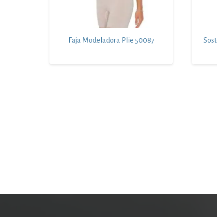
Faja Modeladora Plie 50087
Sos