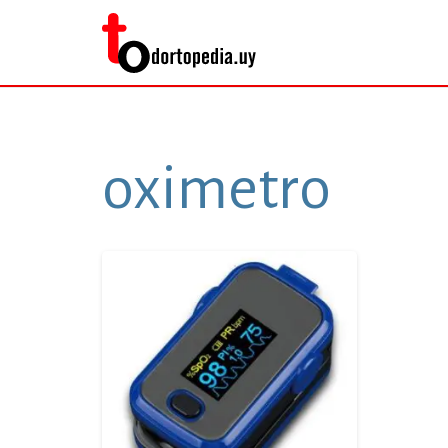
oximetro