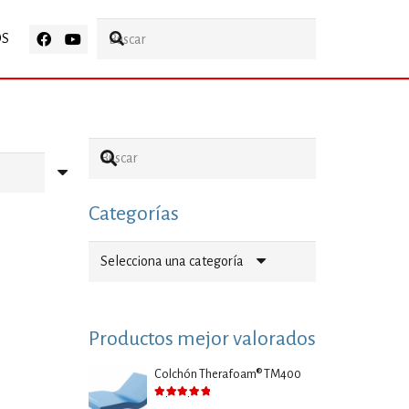
OS
Categorías
Selecciona una categoría
Productos mejor valorados
Colchón Therafoam® TM400
Valorado con
5.00
de 5