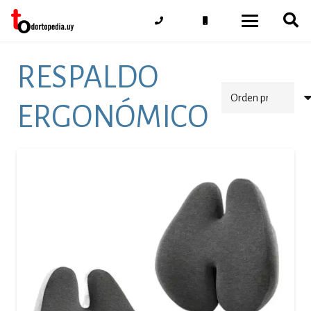
RESPALDO
ERGONÓMICO