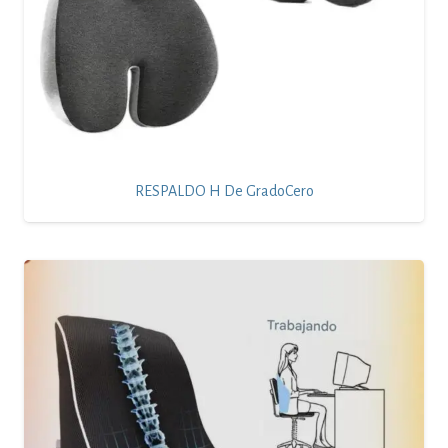
RESPALDO H De GradoCero