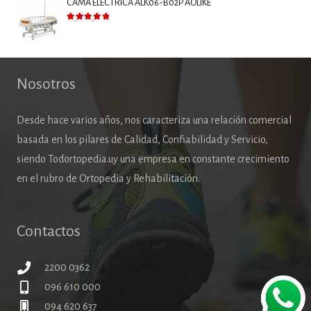
CAMA ELECTRICA ALK06-B02P AOLIKE
Valorado con
5.00
de 5
Nosotros
Desde hace varios años, nos caracteriza una relación comercial
basada en los pilares de Calidad, Confiabilidad y Servicio,
siendo Todortopedia.uy una empresa en constante crecimiento
en el rubro de Ortopedia y Rehabilitación.
Contactos
2200 0362
096 610 000
094 620 637