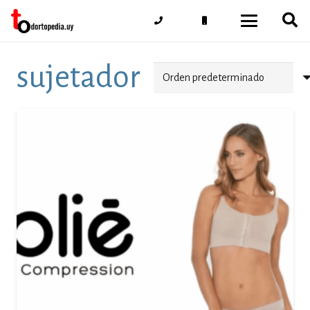
sujetador