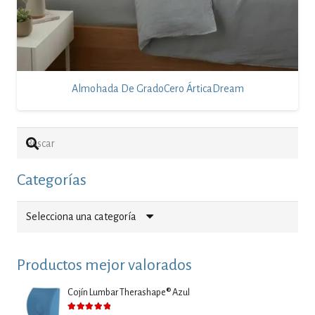
Almohada De GradoCero ÁrticaDream
Categorías
Selecciona una categoría
Productos mejor valorados
Cojín Lumbar Therashape® Azul
Valorado con
5.00
de 5