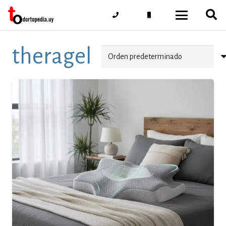
theragel