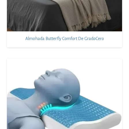
Almohada Butterfly Comfort De GradoCero