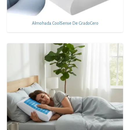
Almohada CoolSense De GradoCero