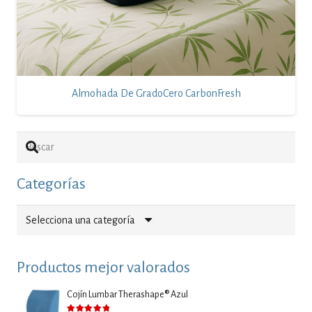
Almohada De GradoCero CarbonFresh
Categorías
Selecciona una categoría
Productos mejor valorados
Cojín Lumbar Therashape® Azul