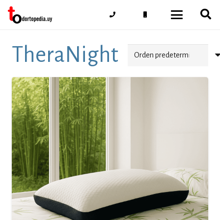
TheraNight