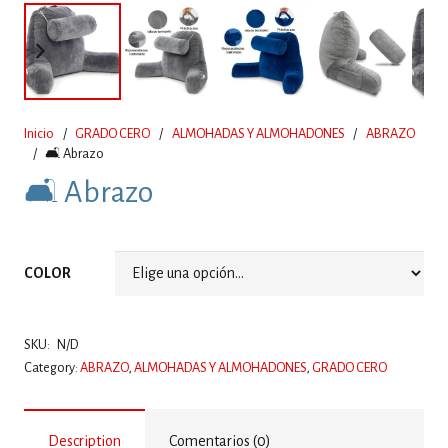
Inicio
/
GRADO CERO
/
ALMOHADAS Y ALMOHADONES
/
ABRAZO
/
🛋 Abrazo
🛋 Abrazo
COLOR
SKU:
N/D
Category:
ABRAZO
,
ALMOHADAS Y ALMOHADONES
,
GRADO CERO
Description
Comentarios (0)