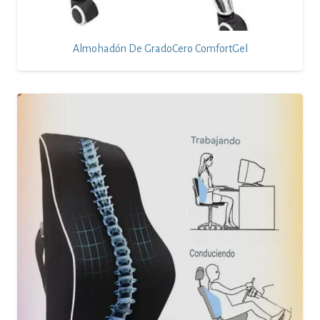
Almohadón De GradoCero ComfortGel