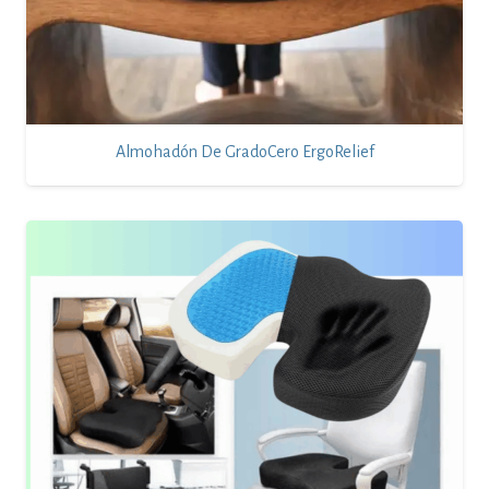
Almohadón De GradoCero ErgoRelief