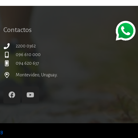
Contactos
2200 0362
096 610 000
094 620 637
Montevideo, Uruguay.
B