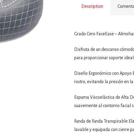
Description
Comentar
Grado Cero FaceEase – Almoha
Disfruta de un descanso cómodo
para proporcionar soporte ideal 
Diseño Ergonómico con Apoyo E
rostro, evitando la presión en l
Espuma Viscoelástica de Alta De
suavemente al contorno facial si
Funda de Funda Transpirable Ela
lavable y equipada con cierre pa