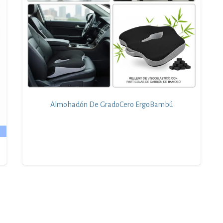
Almohadón De GradoCero ErgoBambú