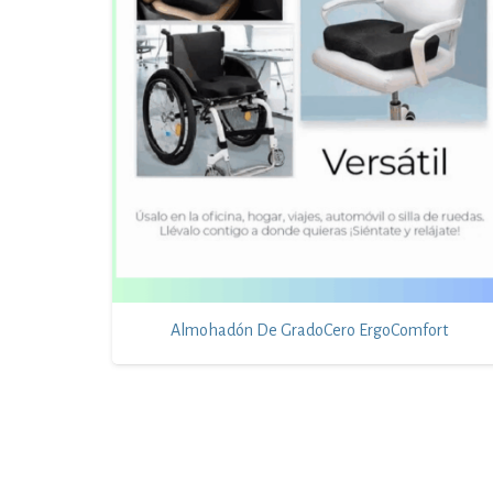
Almohadón De GradoCero ErgoComfort