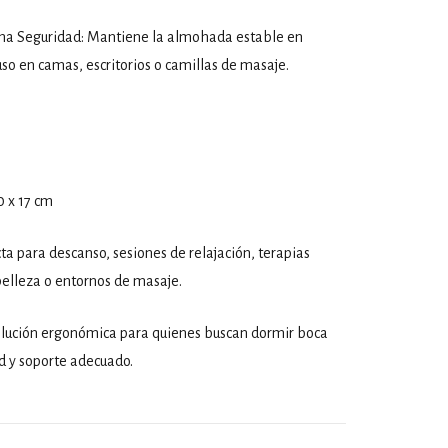
ma Seguridad: Mantiene la almohada estable en
 uso en camas, escritorios o camillas de masaje.
 x 17 cm
ta para descanso, sesiones de relajación, terapias
belleza o entornos de masaje.
olución ergonómica para quienes buscan dormir boca
 y soporte adecuado.