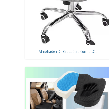
Almohadón De GradoCero ComfortGel