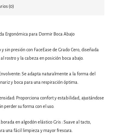
ios (0)
da Ergonómica para Dormir Boca Abajo
 y sin presión con FaceEase de Grado Cero, diseñada
al rostro y la cabeza en posición boca abajo.
nvolvente: Se adapta naturalmente a la forma del
a nariz y boca para una respiración óptima.
nsidad: Proporciona confort y estabilidad, ajustándose
n perder su forma con el uso.
borada en algodón elástico Gris : Suave al tacto,
ra una fácil limpieza y mayor frescura.