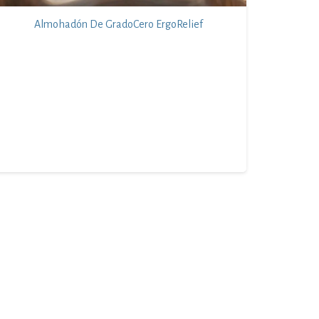
Almohadón De GradoCero ErgoRelief