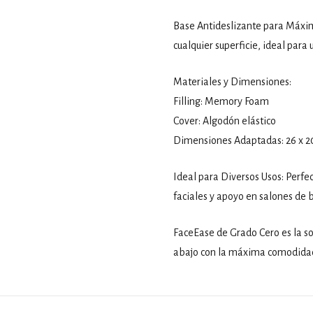
Base Antideslizante para Máxi
cualquier superficie, ideal para
Materiales y Dimensiones:
Filling: Memory Foam
Cover: Algodón elástico
Dimensiones Adaptadas: 26 x 20
Ideal para Diversos Usos: Perfec
faciales y apoyo en salones de 
FaceEase de Grado Cero es la s
abajo con la máxima comodidad