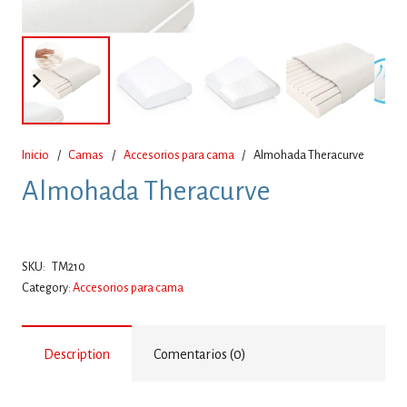
Inicio
/
Camas
/
Accesorios para cama
/
Almohada Theracurve
Almohada Theracurve
SKU:
TM210
Category:
Accesorios para cama
Description
Comentarios (0)