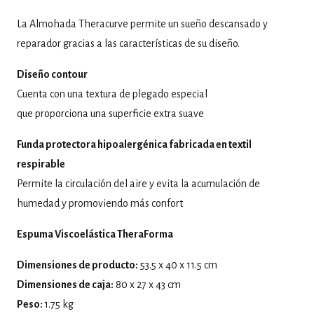
La Almohada Theracurve permite un sueño descansado y
reparador gracias a las características de su diseño.
Diseño contour
Cuenta con una textura de plegado especial
que proporciona una superficie extra suave
Funda protectora hipoalergénica fabricada en textil
respirable
Permite la circulación del aire y evita la acumulación de
humedad y promoviendo más confort
Espuma Viscoelástica TheraForma
Dimensiones de producto:
53.5 x 40 x 11.5 cm
Dimensiones de caja:
80 x 27 x 43 cm
Peso:
1.75 kg