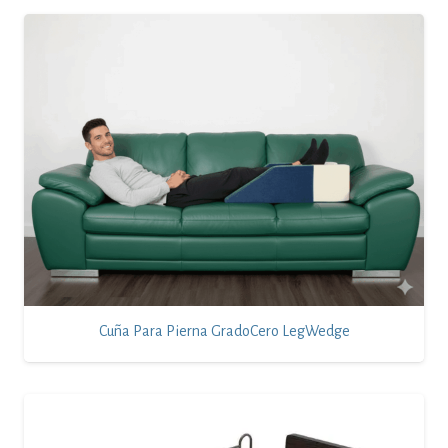
Cuña Para Pierna GradoCero LegWedge