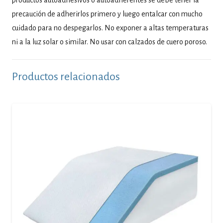
productos autoadhesivos o autoadherentes se debe tener la
precaución de adherirlos primero y luego entalcar con mucho
cuidado para no despegarlos. No exponer a altas temperaturas
ni a la luz solar o similar. No usar con calzados de cuero poroso.
Productos relacionados