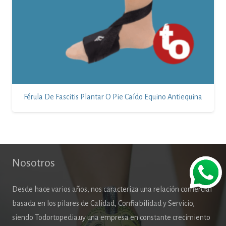
Férula De Fascitis Plantar O Pie Caído Equino Antiequina
Nosotros
Desde hace varios años, nos caracteriza una relación comercial
basada en los pilares de Calidad, Confiabilidad y Servicio,
siendo Todortopedia.uy una empresa en constante crecimiento