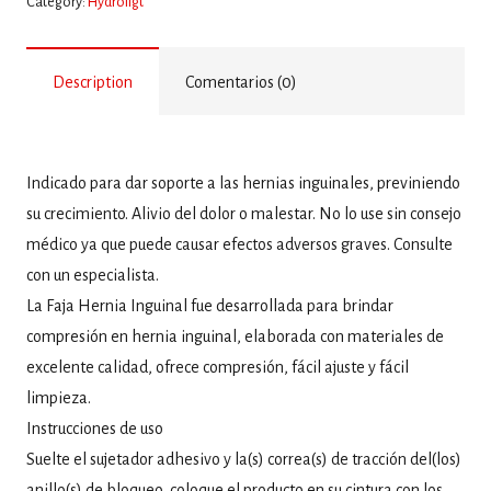
Category:
Hydroligt
Description
Comentarios (0)
Indicado para dar soporte a las hernias inguinales, previniendo
su crecimiento. Alivio del dolor o malestar. No lo use sin consejo
médico ya que puede causar efectos adversos graves. Consulte
con un especialista.
La Faja Hernia Inguinal fue desarrollada para brindar
compresión en hernia inguinal, elaborada con materiales de
excelente calidad, ofrece compresión, fácil ajuste y fácil
limpieza.
Instrucciones de uso
Suelte el sujetador adhesivo y la(s) correa(s) de tracción del(los)
anillo(s) de bloqueo, coloque el producto en su cintura con los