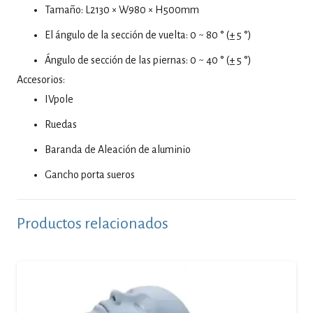
Tamaño: L2130 × W980 × H
500mm
El ángulo de la sección de vuelta: 0 ~ 80 ° (± 5 °)
Ángulo de sección de las piernas: 0 ~ 40 ° (± 5 °)
Accesorios:
IVpole
Ruedas
Baranda de Aleación de aluminio
Gancho porta sueros
Productos relacionados