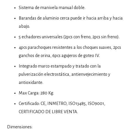
Sistema de manivela manual doble.
Barandas de aluminio cerca puede ir hacia arriba y hacia
abajo.
5 echadores universales (2pcs con freno, 2pcs sin freno).
4pcs parachoques resistentes a los choques suaves, 2pcs
ganchos de orina, 6pcs agujeros de goteo IV.
Integrado marco estampado y tratado con la
pulverización electrostática, antienvejecimiento y
antioxidante.
Max Carga:
280 Kg.
Certificado: CE, INMETRO, ISO13485, ISO9001,
CERTIFICADO DE LIBRE
VENTA.
Dimensiones: