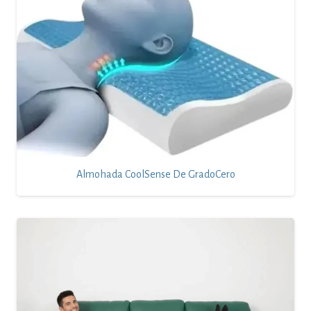
Almohada CoolSense De GradoCero