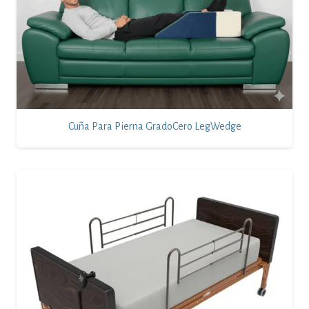
Cuña Para Pierna GradoCero LegWedge