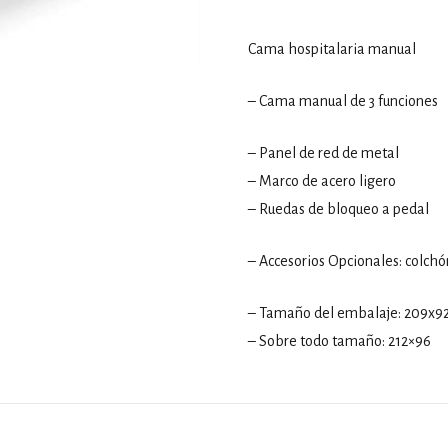
Cama hospitalaria manual
– Cama manual de 3 funciones
– Panel de red de metal
– Marco de acero ligero
– Ruedas de bloqueo a pedal
– Accesorios Opcionales: colcho
– Tamaño del embalaje: 209x9
– Sobre todo tamaño: 212×96