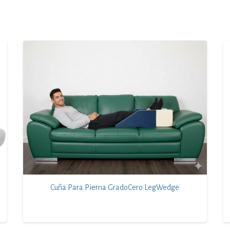
Cuña Para Pierna GradoCero LegWedge