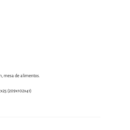
́n, mesa de alimentos.
2x25 (209x102x41)