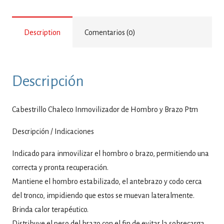
Description
Comentarios (0)
Descripción
Cabestrillo Chaleco Inmovilizador de Hombro y Brazo Ptm
Descripción / Indicaciones
Indicado para inmovilizar el hombro o brazo, permitiendo una
correcta y pronta recuperación.
Mantiene el hombro estabilizado, el antebrazo y codo cerca
del tronco, impidiendo que estos se muevan lateralmente.
Brinda calor terapéutico.
Distribuye el peso del brazo con el fin de evitar la sobrecarga