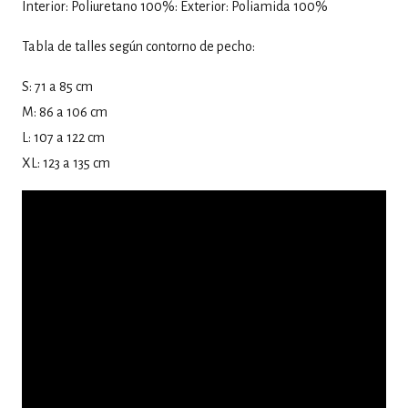
Interior: Poliuretano 100%: Exterior: Poliamida 100%
Tabla de talles según contorno de pecho:
S: 71 a 85 cm
M: 86 a 106 cm
L: 107 a 122 cm
XL: 123 a 135 cm