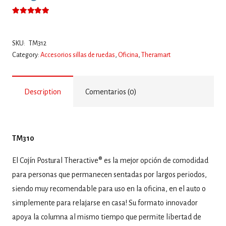
Valorado con
5.00
de 5
SKU:
TM312
Category:
Accesorios sillas de ruedas
,
Oficina
,
Theramart
Description
Comentarios (0)
TM310
El Cojín Postural Theractive® es la mejor opción de comodidad
para personas que permanecen sentadas por largos periodos,
siendo muy recomendable para uso en la oficina, en el auto o
simplemente para relajarse en casa! Su formato innovador
apoya la columna al mismo tiempo que permite libertad de