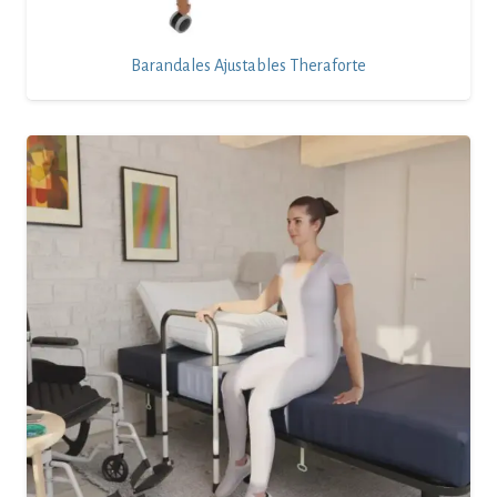
Barandales Ajustables Theraforte