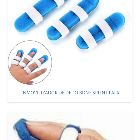
INMOVILIZADOR DE DEDO BONE SPLINT PALA