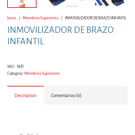
Inicio
/
Miembros Superiores
/
INMOVILIZADOR DE BRAZO INFANTIL
INMOVILIZADOR DE BRAZO
INFANTIL
SKU:
N/D
Category:
Miembros Superiores
Description
Comentarios (0)