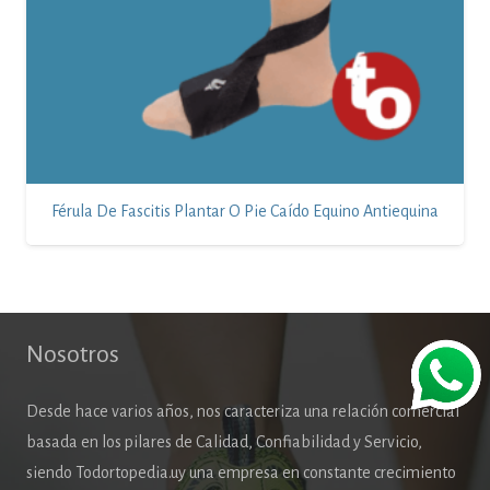
Férula De Fascitis Plantar O Pie Caído Equino Antiequina
Nosotros
Desde hace varios años, nos caracteriza una relación comercial
basada en los pilares de Calidad, Confiabilidad y Servicio,
siendo Todortopedia.uy una empresa en constante crecimiento