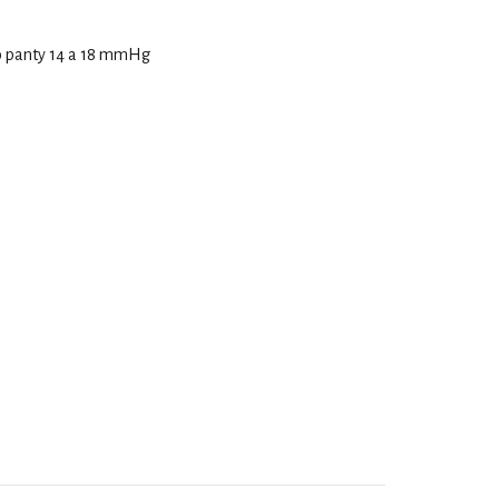
o panty 14 a 18 mmHg