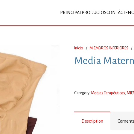
PRINCIPAL
PRODUCTOS
CONTÁCTEN
Inicio
/
MIEMBROS INFERIORES
/
Media Mater
Category:
Medias Terapéuticas
,
MIE
Description
Comentar