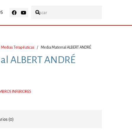
OS
Medias Terapéuticas
/
Media Maternal ALBERT ANDRÉ
nal ALBERT ANDRÉ
MBROS INFERIORES
ios (0)