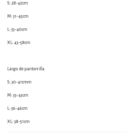
S: 28-42cm
M: 31-45cm
L: 33-40cm
XL: 43-58cm
Largo de pantorrilla
S: 30-41cmm
M: 33-43cm
L: 36-46cm
XL: 38-51cm