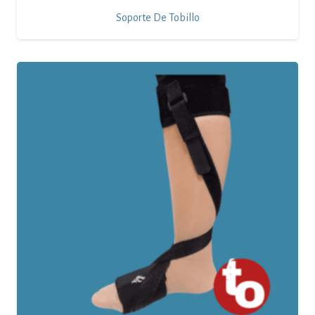
Soporte De Tobillo