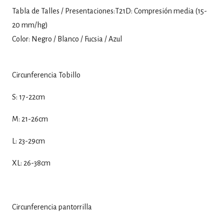
Tabla de Talles / Presentaciones:
T21D: Compresión media (15-
20 mm/hg)
Color: Negro / Blanco / Fucsia / Azul
Circunferencia Tobillo
S: 17-22cm
M: 21-26cm
L: 23-29cm
XL: 26-38cm
Circunferencia pantorrilla