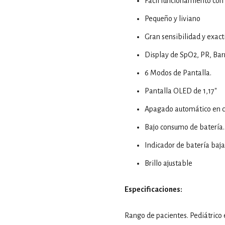
Fácil funcionamiento con 
Pequeño y liviano
Gran sensibilidad y exact
Display de SpO2, PR, Barr
6 Modos de Pantalla.
Pantalla OLED de 1,17″
Apagado automático en ca
Bajo consumo de batería.
Indicador de batería baja
Brillo ajustable
Especificaciones:
Rango de pacientes. Pediátrico 