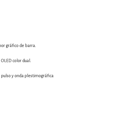
por gráfico de barra.
 OLED color dual.
 pulso y onda plestimográfica