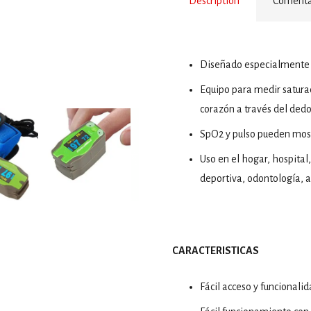
Description
Comentar
Diseñado especialmente p
Equipo para medir saturac
corazón a través del dedo
SpO2 y pulso pueden most
Uso en el hogar, hospital,
deportiva, odontología, a
CARACTERISTICAS
Fácil acceso y funcionali