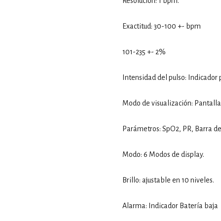
Resolución: 1 bpm.
Exactitud: 30-100 +- bpm
101-235 +- 2%
Intensidad del pulso: Indicador 
Modo de visualización: Pantalla
Parámetros: SpO2, PR, Barra de
Modo: 6 Modos de display.
Brillo: ajustable en 10 niveles.
Alarma: Indicador Batería baja