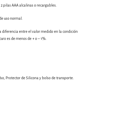
2 pilas AAA alcalinas o recargables.
de uso normal.
a diferencia entre el valor medido en la condición
oscuro es de menos de + o – 1%.
so, Protector de Silicona y bolso de transporte.