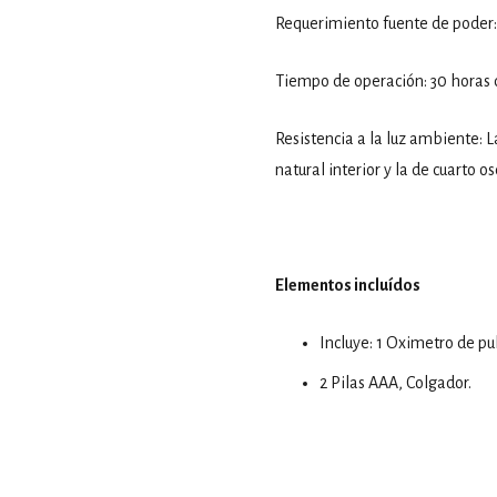
Requerimiento fuente de poder: 
Tiempo de operación: 30 horas 
Resistencia a la luz ambiente: L
natural interior y la de cuarto 
Elementos incluídos
Incluye: 1 Oximetro de pul
2 Pilas AAA, Colgador.