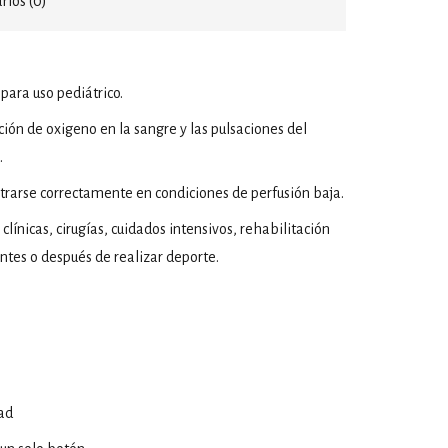
ios (0)
ara uso pediátrico.
ión de oxigeno en la sangre y las pulsaciones del
.
rarse correctamente en condiciones de perfusión baja.
 clínicas, cirugías, cuidados intensivos, rehabilitación
ntes o después de realizar deporte.
dad