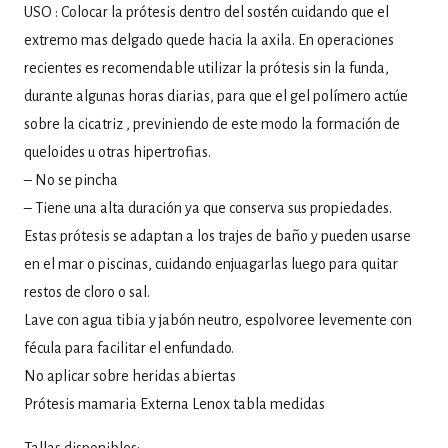
USO : Colocar la prótesis dentro del sostén cuidando que el
extremo mas delgado quede hacia la axila. En operaciones
recientes es recomendable utilizar la prótesis sin la funda,
durante algunas horas diarias, para que el gel polímero actúe
sobre la cicatriz , previniendo de este modo la formación de
queloides u otras hipertrofias.
– No se pincha
– Tiene una alta duración ya que conserva sus propiedades.
Estas prótesis se adaptan a los trajes de baño y pueden usarse
en el mar o piscinas, cuidando enjuagarlas luego para quitar
restos de cloro o sal.
Lave con agua tibia y jabón neutro, espolvoree levemente con
fécula para facilitar el enfundado.
No aplicar sobre heridas abiertas
Prótesis mamaria Externa Lenox tabla medidas
Tallas disponibles: