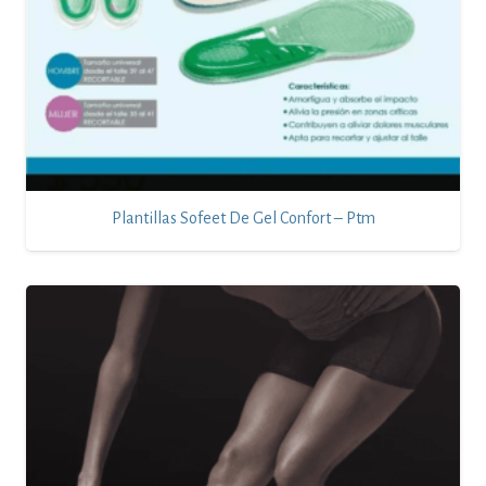
Plantillas Sofeet De Gel Confort – Ptm