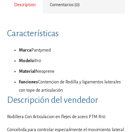
Description
Comentarios (0)
Características
Marca
Pantymed
Modelo
R10
Material
Neoprene
Funciones
Contencion de Rodilla y ligamentos laterales
con tope de articulación
Descripción del vendedor
Rodillera Con Articulacion en flejes de acero PTM R10
Concebida para controlar especialmente el movimiento lateral