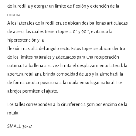
de la rodilla y otorgar un limite de flexión y extención de la
misma.
A los laterales de la rodillera se ubican dos ballenas articuladas
de acero, las cuales tienen topes a 0° y 90 °, evitando la
hiperextención y la
flexión mas allá del angulo recto. Estos topes se ubican dentro
de los limites naturales y adecuados para una recuperación
optima. La ballena a su vez limita el desplazamiento lateral. la
apertura rotuliana brinda comodidad de uso y la almohadilla
de forma circular posiciona a la rotula en su lugar natural. Los
abrojos permiten el ajuste.
Los talles corresponden a la cirunferencia 5cm por encima de la
rotula.
SMALL: 36-41