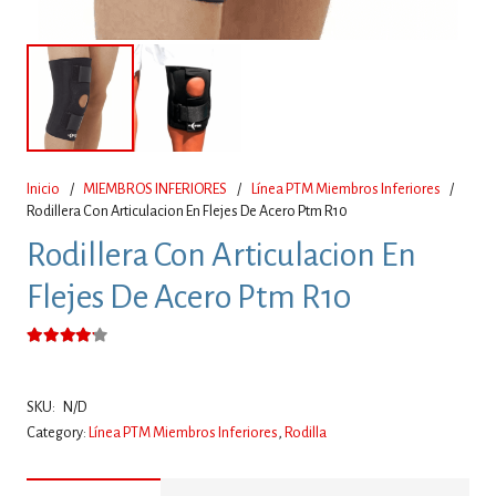
Inicio
/
MIEMBROS INFERIORES
/
Línea PTM Miembros Inferiores
/
Rodillera Con Articulacion En Flejes De Acero Ptm R10
Rodillera Con Articulacion En
Flejes De Acero Ptm R10
Valorado con
4.00
de 5
SKU:
N/D
Category:
Línea PTM Miembros Inferiores
,
Rodilla