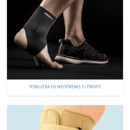
TOBILLERA DE NEOPRENO. T1 PROFIT