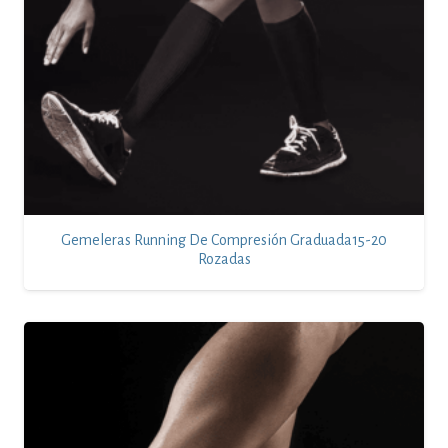
Gemeleras Running De Compresión Graduada15-20
Rozadas