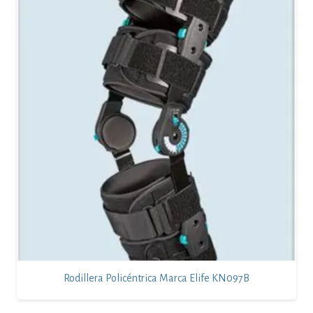
Rodillera Policéntrica Marca Elife KN097B