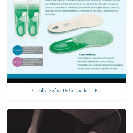
Plantillas Sofeet De Gel Confort – Ptm