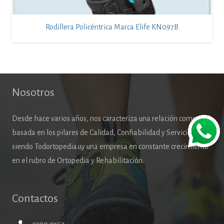
Rodillera Policéntrica Marca Elife KN097B
Nosotros
Desde hace varios años, nos caracteriza una relación comercial
basada en los pilares de Calidad, Confiabilidad y Servicio,
siendo Todortopedia.uy una empresa en constante crecimiento
en el rubro de Ortopedia y Rehabilitación.
Contactos