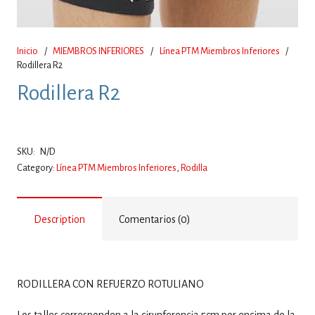
Inicio
/
MIEMBROS INFERIORES
/
Línea PTM Miembros Inferiores
/
Rodillera R2
Rodillera R2
SKU:
N/D
Category:
Línea PTM Miembros Inferiores
,
Rodilla
Description
Comentarios (0)
RODILLERA CON REFUERZO ROTULIANO