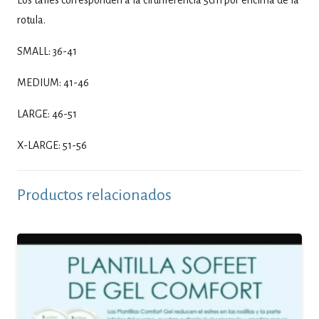
Los talles corresponden a la cirunferencia 5cm por encima de la
rotula.
SMALL: 36-41
MEDIUM: 41-46
LARGE: 46-51
X-LARGE: 51-56
Productos relacionados