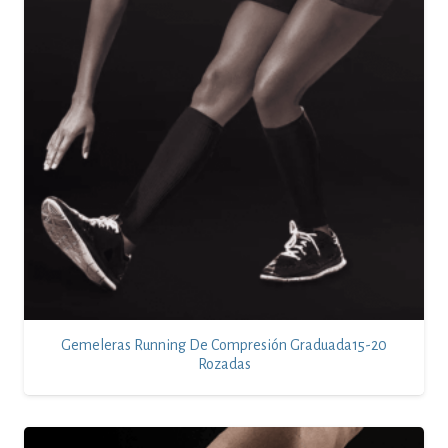
Gemeleras Running De Compresión Graduada15-20
Rozadas