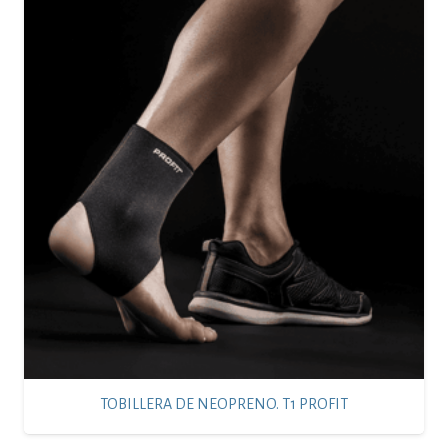
TOBILLERA DE NEOPRENO. T1 PROFIT