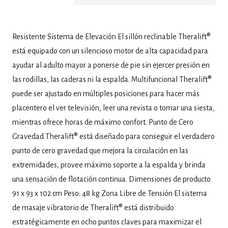
Resistente Sistema de Elevación El sillón reclinable Theralift®
está equipado con un silencioso motor de alta capacidad para
ayudar al adulto mayor a ponerse de pie sin ejercer presión en
las rodillas, las caderas ni la espalda. Multifuncional Theralift®
puede ser ajustado en múltiples posiciones para hacer más
placentero el ver televisión, leer una revista o tomar una siesta,
mientras ofrece horas de máximo confort. Punto de Cero
Gravedad Theralift® está diseñado para conseguir el verdadero
punto de cero gravedad que mejora la circulación en las
extremidades, provee máximo soporte a la espalda y brinda
una sensación de flotación continua. Dimensiones de producto
91 x 93 x 102 cm Peso: 48 kg Zona Libre de Tensión El sistema
de masaje vibratorio de Theralift® está distribuido
estratégicamente en ocho puntos claves para maximizar el