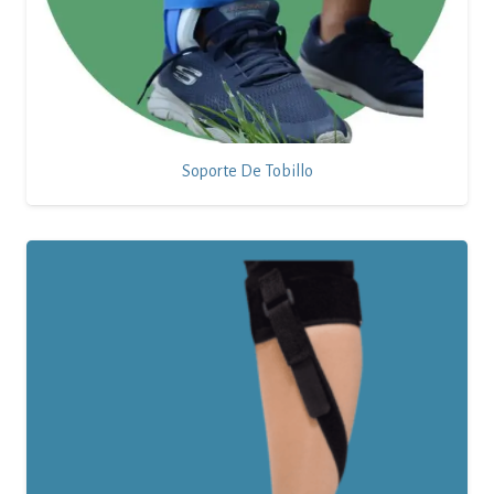
Soporte De Tobillo