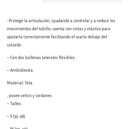
-Protege la articulación, ayudando a controlar y a reducir los
movimientos del tobillo, cuenta con cintas y elástico para
ajustarla correctamente facilitando el usarla debajo del
calzado.
– Con dos ballenas laterales flexibles.
– Ambidiestra.
Material: Tela.
, posee velcro y cordones
– Talles:
– S (35-38)
– M (39-40)