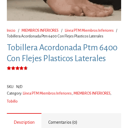
Inicio
/
MIEMBROS INFERIORES
/
Línea PTM Miembros Inferiores
/
Tobillera Acordonada Ptm 6400 Con Flejes Plasticos Laterales
Tobillera Acordonada Ptm 6400
Con Flejes Plasticos Laterales
Valorado con
4.50
de 5
SKU:
N/D
Category:
Línea PTM Miembros Inferiores
,
MIEMBROS INFERIORES
,
Tobillo
Description
Comentarios (0)