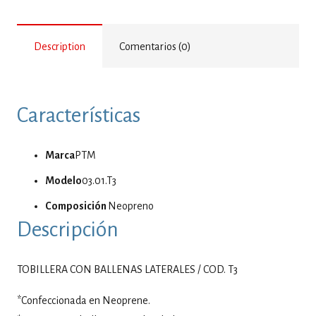
Description
Comentarios (0)
Características
Marca
PTM
Modelo
03.01.T3
Composición
Neopreno
Descripción
TOBILLERA CON BALLENAS LATERALES / COD. T3
*Confeccionada en Neoprene.