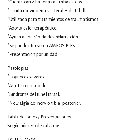
*Cuenta con 2 ballenas a ambos lados.
*Limita movimientos laterales de tobillo.
*Utilizada para tratamientos de traumatismos.
*Aporta calor terapéutico.
*Ayuda a una rápida desinflamación.
*Se puede utilizar en AMBOS PIES.
*Presentación por unidad
Patologías:
*Esguinces severos.
*Artritis reumatoidea.
*Síndrome del túnel tarsal.
*Neuralgia del nervio tibial posterior.
Tabla de Talles / Presentaciones:
Según número de calzado:
TALLE S: 35-38