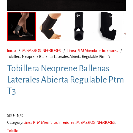
Inicio
/
MIEMBROS INFERIORES
/
Línea PTM Miembros Inferiores
/
Tobillera Neoprene Ballenas Laterales Abierta Regulable Ptm T3
Tobillera Neoprene Ballenas
Laterales Abierta Regulable Ptm
T3
SKU:
N/D
Category:
Línea PTM Miembros Inferiores
,
MIEMBROS INFERIORES
,
Tobillo