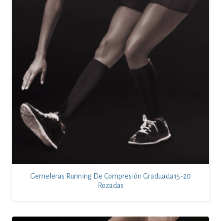
Gemeleras Running De Compresión Graduada15-20
Rozadas