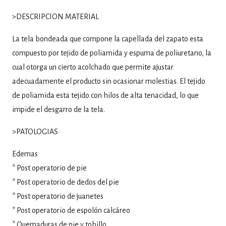
>DESCRIPCION MATERIAL
La tela bondeada que compone la capellada del zapato esta
compuesto por tejido de poliamida y espuma de poliuretano, la
cual otorga un cierto acolchado que permite ajustar
adecuadamente el producto sin ocasionar molestias. El tejido
de poliamida esta tejido con hilos de alta tenacidad, lo que
impide el desgarro de la tela.
>PATOLOGIAS
Edemas
* Post operatorio de pie
* Post operatorio de dedos del pie
* Post operatorio de juanetes
* Post operatorio de espolón calcáreo
* Quemaduras de pie y tobillo