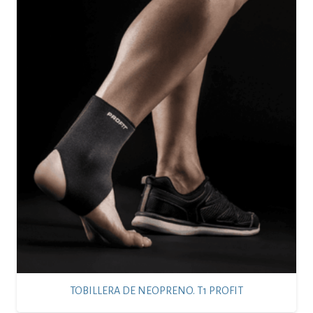
TOBILLERA DE NEOPRENO. T1 PROFIT