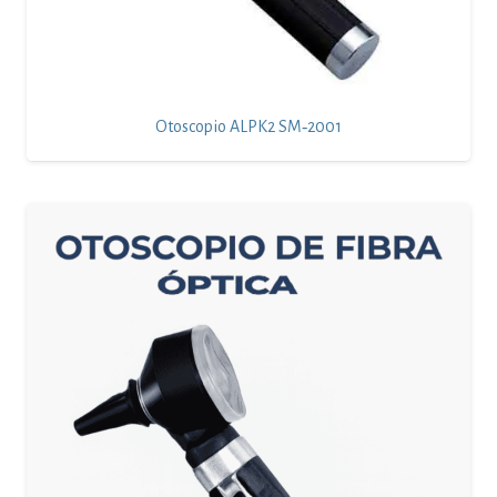
Otoscopio ALPK2 SM‑2001