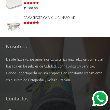
Valorado con
5.00
de 5
$
1,800.00
CAMA ELECTRICA ALK06-B02P AOLIKE
Valorado con
5.00
de 5
Nosotros
Desde hace varios años, nos caracteriza una relación comercial
basada en los pilares de Calidad, Confiabilidad y Servicio,
siendo Todortopedia.uy una empresa en constante crecimiento
en el rubro de Ortopedia y Rehabilitación.
Contactos