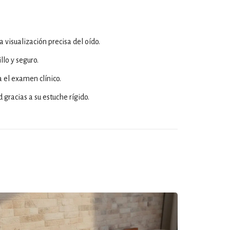
 visualización precisa del oído.
lo y seguro.
a el examen clínico.
 gracias a su estuche rígido.