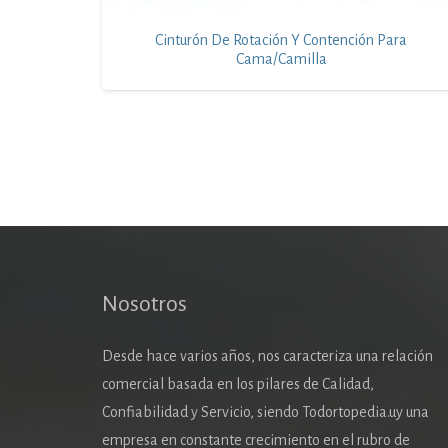
Cinturón De Rotación Y Contención Para
Cama/Camilla
Nosotros
Desde hace varios años, nos caracteriza una relación
comercial basada en los pilares de Calidad,
Confiabilidad y Servicio, siendo Todortopedia.uy una
empresa en constante crecimiento en el rubro de