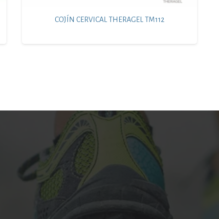
COJÍN CERVICAL THERAGEL TM112