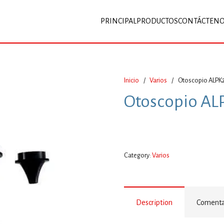
PRINCIPAL
PRODUCTOS
CONTÁCTEN
Inicio
/
Varios
/
Otoscopio ALPK
Otoscopio AL
Category:
Varios
Description
Comentar