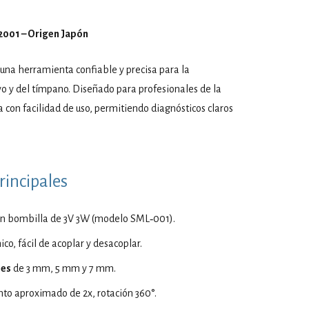
001 – Origen Japón
una herramienta confiable y precisa para la
vo y del tímpano. Diseñado para profesionales de la
 con facilidad de uso, permitiendo diagnósticos claros
rincipales
n bombilla de 3V 3W (modelo SML‑001).
o, fácil de acoplar y desacoplar.
les
de 3 mm, 5 mm y 7 mm.
o aproximado de 2x, rotación 360°.