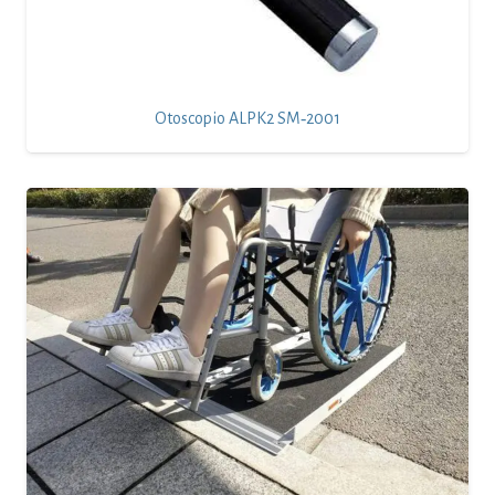
Otoscopio ALPK2 SM‑2001