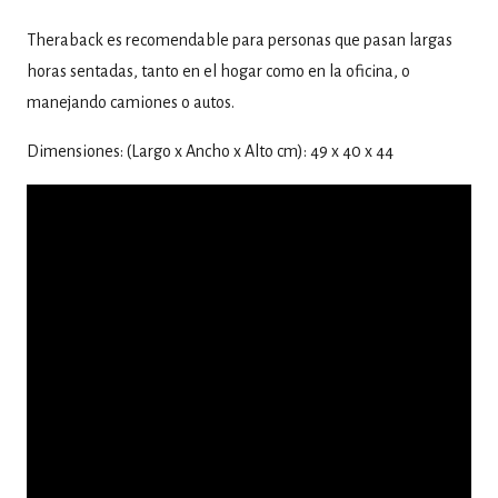
Theraback es recomendable para personas que pasan largas
horas sentadas, tanto en el hogar como en la oficina, o
manejando camiones o autos.
Dimensiones: (Largo x Ancho x Alto cm): 49 x 40 x 44