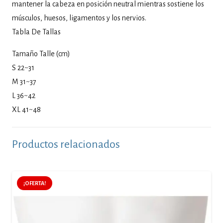
mantener la cabeza en posición neutral mientras sostiene los
músculos, huesos, ligamentos y los nervios.
Tabla De Tallas
Tamaño Talle (cm)
S 22~31
M 31~37
L 36~42
XL 41~48
Productos relacionados
¡OFERTA!