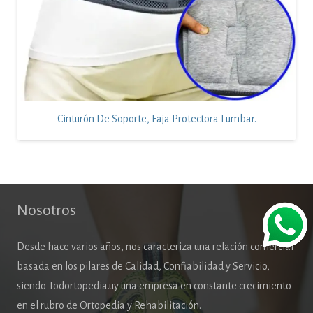
Cinturón De Soporte, Faja Protectora Lumbar.
Nosotros
Desde hace varios años, nos caracteriza una relación comercial
basada en los pilares de Calidad, Confiabilidad y Servicio,
siendo Todortopedia.uy una empresa en constante crecimiento
en el rubro de Ortopedia y Rehabilitación.