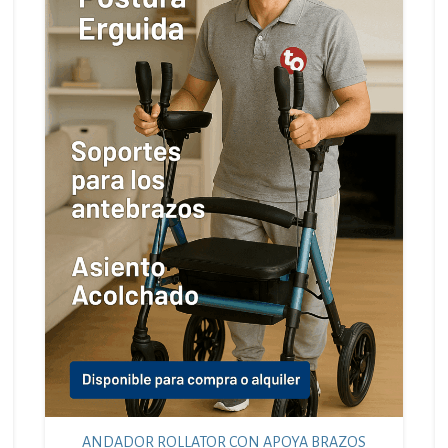
ANDADOR ROLLATOR CON APOYA BRAZOS