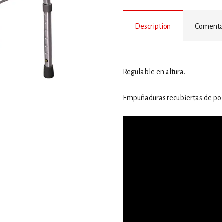
Description
Comentar
Regulable en altura.
Empuñaduras recubiertas de pol