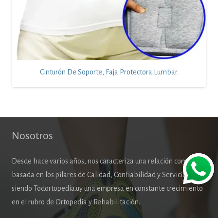
Cinturón De Soporte, Faja Protectora Lumbar.
Nosotros
Desde hace varios años, nos caracteriza una relación comercial
basada en los pilares de Calidad, Confiabilidad y Servicio,
siendo Todortopedia.uy una empresa en constante crecimiento
en el rubro de Ortopedia y Rehabilitación.