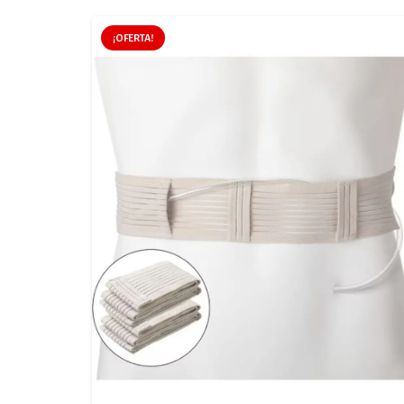
¡OFERTA!