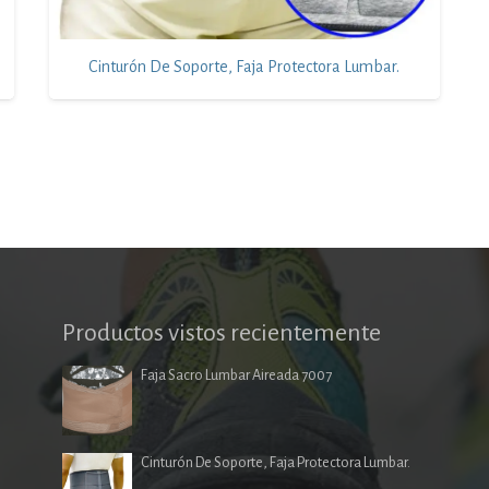
Cinturón De Soporte, Faja Protectora Lumbar.
Productos vistos recientemente
Faja Sacro Lumbar Aireada 7007
Cinturón De Soporte, Faja Protectora Lumbar.