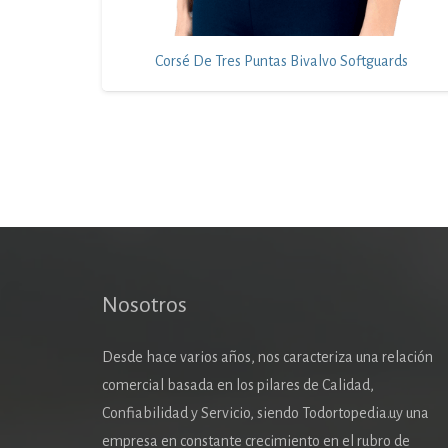
Corsé De Tres Puntas Bivalvo Softguards
Nosotros
Desde hace varios años, nos caracteriza una relación
comercial basada en los pilares de Calidad,
Confiabilidad y Servicio, siendo Todortopedia.uy una
empresa en constante crecimiento en el rubro de